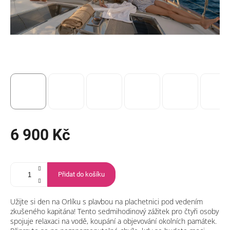
6 900 Kč
Měrná
cena:
Přidat do košíku
Užijte si den na Orlíku s plavbou na plachetnici pod vedením
zkušeného kapitána! Tento sedmihodinový zážitek pro čtyři osoby
spojuje relaxaci na vodě, koupání a objevování okolních památek.