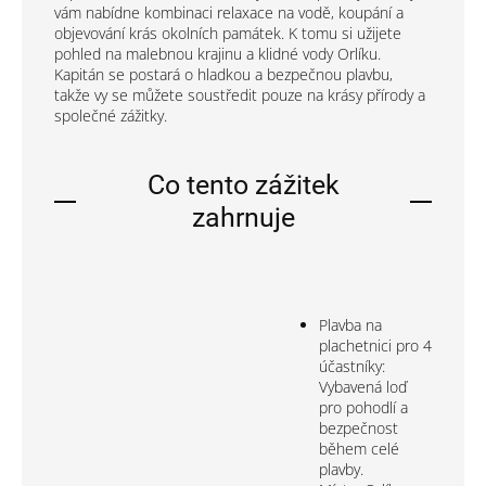
vám nabídne kombinaci relaxace na vodě, koupání a
objevování krás okolních památek. K tomu si užijete
pohled na malebnou krajinu a klidné vody Orlíku.
Kapitán se postará o hladkou a bezpečnou plavbu,
takže vy se můžete soustředit pouze na krásy přírody a
společné zážitky.
Co tento zážitek
zahrnuje
Plavba na
plachetnici pro 4
účastníky:
Vybavená loď
pro pohodlí a
bezpečnost
během celé
plavby.