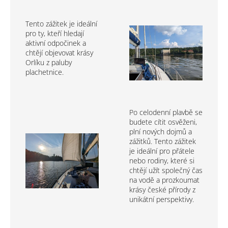
Tento zážitek je ideální
pro ty, kteří hledají
aktivní odpočinek a
chtějí objevovat krásy
Orlíku z paluby
plachetnice.
Po celodenní plavbě se
budete cítit osvěženi,
plní nových dojmů a
zážitků. Tento zážitek
je ideální pro přátele
nebo rodiny, které si
chtějí užít společný čas
na vodě a prozkoumat
krásy české přírody z
unikátní perspektivy.