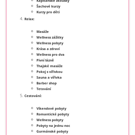
Kapitánské zkoušky
Šachové kurzy
Kurzy pro děti
Relax:
Masáže
Wellness zážitky
Wellness pobyty
Krása a zdraví
Wellness pro dva
Pivní lázně
Thajské masáže
Pokoj s vířivkou
Sauna a vířivka
Barber shop
Tetování
Cestování:
Víkendové pobyty
Romantické pobyty
Wellness pobyty
Pobyty na jednu noc
Gurmánské pobyty