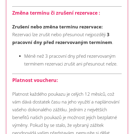
Změna termínu či zrušení rezervace :
Zrušení nebo změna termínu rezervace:
Rezervaci lze zrušit nebo přesunout nejpozději
3
pracovní dny před rezervovaným termínem
.
Méně než 3 pracovní dny před rezervovaným
termínem rezervaci zrušit ani přesunout nelze.
Platnost voucheru:
Platnost každého poukazu je celých 12 měsíců, což
vám dává dostatek času na jeho využití a naplánování
vašeho dokonalého zážitku. Jedním z největších
benefitů našich poukazů je možnost jejich bezplatné
výměny. Pokud by se stalo, že vybraný zážitek
neodpovídá vašim představám, nemusíte si dělat