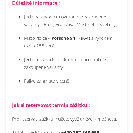
Důležité informace :
Jízda na závodním okruhu dle zakoupené
varianty - Brno, Bratislava, Most nebo Salzburg
Místo řidiče v
Porsche 911 (964)
s výkonem
okolo 285 koní
Jízda po závodním okruhu – počet kol dle
zakoupené varianty
Palivo zahrnuto v ceně
Jak si rezervovat termín zážitku :
Pro rezervaci zážitku můžete využít několik možností.
1) Telefonická rezervace
+420 797 843 659