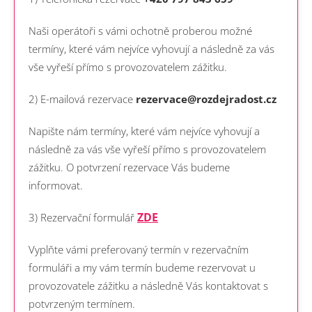
Naši operátoři s vámi ochotně proberou možné
termíny, které vám nejvíce vyhovují a následně za vás
vše vyřeší přímo s provozovatelem zážitku.
2) E-mailová rezervace
rezervace@rozdejradost.cz
Napište nám termíny, které vám nejvíce vyhovují a
následně za vás vše vyřeší přímo s provozovatelem
zážitku. O potvrzení rezervace Vás budeme
informovat.
ZDE
3) Rezervační formulář
Vyplňte vámi preferovaný termín v rezervačním
formuláři a my vám termín budeme rezervovat u
provozovatele zážitku a následně Vás kontaktovat s
potvrzeným termínem.