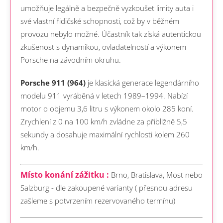
umožňuje legálně a bezpečně vyzkoušet limity auta i
své vlastní řidičské schopnosti, což by v běžném
provozu nebylo možné. Účastník tak získá autentickou
zkušenost s dynamikou, ovladatelností a výkonem
Porsche na závodním okruhu.
Porsche 911 (964)
je klasická generace legendárního
modelu 911 vyráběná v letech 1989–1994. Nabízí
motor o objemu 3,6 litru s výkonem okolo 285 koní.
Zrychlení z 0 na 100 km/h zvládne za přibližně 5,5
sekundy a dosahuje maximální rychlosti kolem 260
km/h.
Místo konání zážitku :
Brno, Bratislava, Most nebo
Salzburg - dle zakoupené varianty ( přesnou adresu
zašleme s potvrzením rezervovaného termínu)