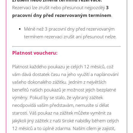
Rezervaci lze zrušit nebo přesunout nejpozději
3
pracovní dny před rezervovaným termínem
.
Méně než 3 pracovní dny před rezervovaným
termínem rezervaci zrušit ani přesunout nelze.
Platnost voucheru:
Platnost každého poukazu je celých 12 měsíců, což
vám dává dostatek času na jeho využití a naplánování
vašeho dokonalého zážitku. Jedním z největších
benefitů našich poukazů je možnost jejich bezplatné
výměny. Pokud by se stalo, že vybraný zážitek
neodpovídá vašim představám, nemusíte si dělat
starosti. Váš poukaz na zážitek můžete vyměnit za
jakýkoli jiný zážitek z naší široké nabídky během celých
12 měsíců a to úplně zdarma.
Naším cílem je zajistit,