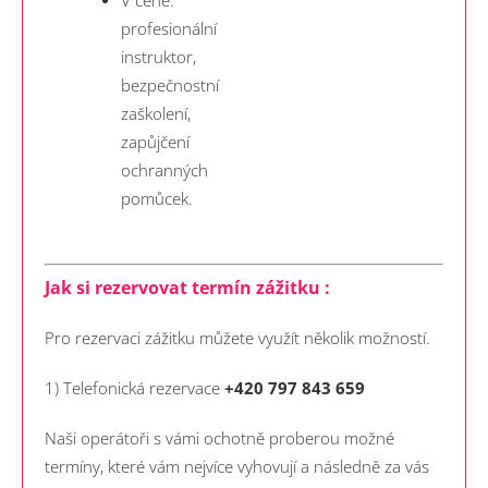
V ceně:
profesionální
instruktor,
bezpečnostní
zaškolení,
zapůjčení
ochranných
pomůcek.
Jak si rezervovat termín zážitku :
Pro rezervaci zážitku můžete využít několik možností.
1) Telefonická rezervace
+420 797 843 659
Naši operátoři s vámi ochotně proberou možné
termíny, které vám nejvíce vyhovují a následně za vás