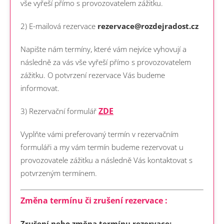
vše vyřeší přímo s provozovatelem zážitku.
2) E-mailová rezervace
rezervace@rozdejradost.cz
Napište nám termíny, které vám nejvíce vyhovují a
následně za vás vše vyřeší přímo s provozovatelem
zážitku. O potvrzení rezervace Vás budeme
informovat.
ZDE
3) Rezervační formulář
Vyplňte vámi preferovaný termín v rezervačním
formuláři a my vám termín budeme rezervovat u
provozovatele zážitku a následně Vás kontaktovat s
potvrzeným termínem.
Změna termínu či zrušení rezervace :
Zrušení nebo změna termínu rezervace: