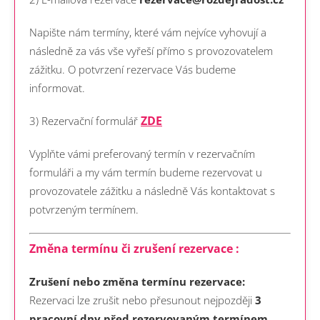
Napište nám termíny, které vám nejvíce vyhovují a
následně za vás vše vyřeší přímo s provozovatelem
zážitku. O potvrzení rezervace Vás budeme
informovat.
ZDE
3) Rezervační formulář
Vyplňte vámi preferovaný termín v rezervačním
formuláři a my vám termín budeme rezervovat u
provozovatele zážitku a následně Vás kontaktovat s
potvrzeným termínem.
Změna termínu či zrušení rezervace :
Zrušení nebo změna termínu rezervace:
Rezervaci lze zrušit nebo přesunout nejpozději
3
pracovní dny před rezervovaným termínem
.