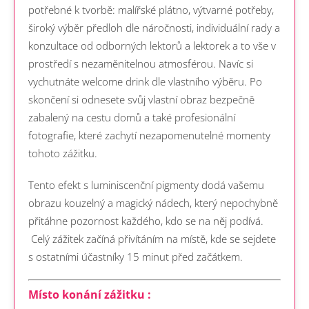
potřebné k tvorbě: malířské plátno, výtvarné potřeby,
široký výběr předloh dle náročnosti, individuální rady a
konzultace od odborných lektorů a lektorek a to vše v
prostředí s nezaměnitelnou atmosférou. Navíc si
vychutnáte welcome drink dle vlastního výběru. Po
skončení si odnesete svůj vlastní obraz bezpečně
zabalený na cestu domů a také profesionální
fotografie, které zachytí nezapomenutelné momenty
tohoto zážitku.
Tento efekt s luminiscenční pigmenty dodá vašemu
obrazu kouzelný a magický nádech, který nepochybně
přitáhne pozornost každého, kdo se na něj podívá.
Celý zážitek začíná přivítáním na místě, kde se sejdete
s ostatními účastníky 15 minut před začátkem.
Místo konání zážitku :