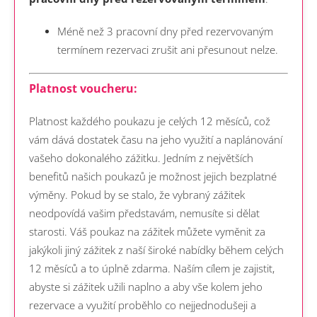
Méně než 3 pracovní dny před rezervovaným
termínem rezervaci zrušit ani přesunout nelze.
Platnost voucheru:
Platnost každého poukazu je celých 12 měsíců, což
vám dává dostatek času na jeho využití a naplánování
vašeho dokonalého zážitku. Jedním z největších
benefitů našich poukazů je možnost jejich bezplatné
výměny. Pokud by se stalo, že vybraný zážitek
neodpovídá vašim představám, nemusíte si dělat
starosti. Váš poukaz na zážitek můžete vyměnit za
jakýkoli jiný zážitek z naší široké nabídky během celých
12 měsíců a to úplně zdarma.
Naším cílem je zajistit,
abyste si zážitek užili naplno a aby vše kolem jeho
rezervace a využití proběhlo co nejjednodušeji a