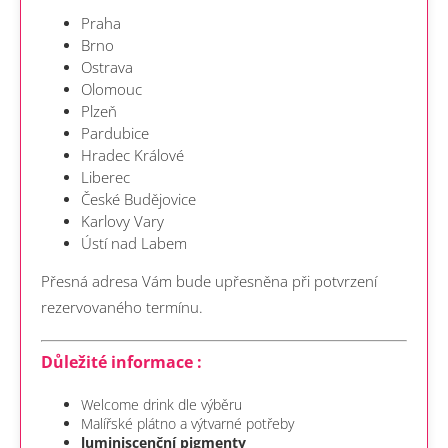
Praha
Brno
Ostrava
Olomouc
Plzeň
Pardubice
Hradec Králové
Liberec
České Budějovice
Karlovy Vary
Ústí nad Labem
Přesná adresa Vám bude upřesněna při potvrzení
rezervovaného termínu.
Důležité informace :
Welcome drink dle výběru
Malířské plátno a výtvarné potřeby
luminiscenční pigmenty