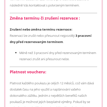
následně Vás kontaktovat s potvrzeným termínem.
Změna termínu či zrušení rezervace :
Zrušení nebo změna termínu rezervace:
Rezervaci lze zrušit nebo přesunout nejpozději
3 pracovní
dny před rezervovaným termínem
.
Méně než 3 pracovní dny před rezervovaným termínem
rezervaci zrušit ani přesunout nelze.
Platnost voucheru:
Platnost každého poukazu je celých 12 měsíců, což vám dává
dostatek času na jeho využití a naplánování vašeho
dokonalého zážitku. Jedním z největších benefitů našich
poukazů je možnost jejich bezplatné výměny. Pokud by se