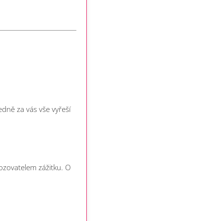
dně za vás vše vyřeší
vozovatelem zážitku. O