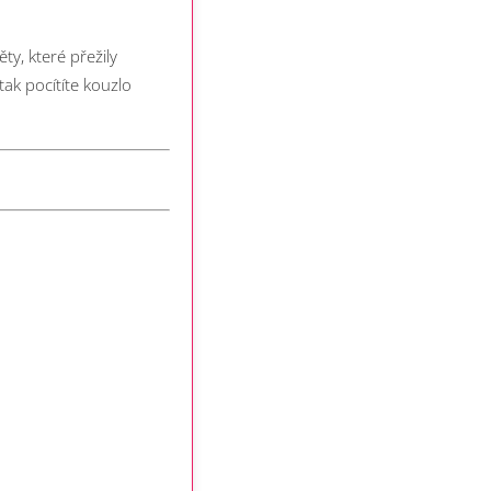
ty, které přežily
tak pocítíte kouzlo