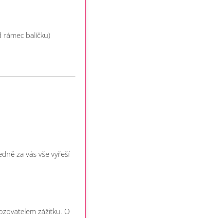
 rámec balíčku)
dně za vás vše vyřeší
vozovatelem zážitku. O