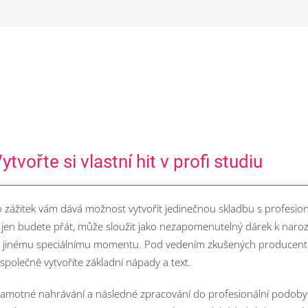
ytvořte si vlastní hit v profi studiu
 zážitek vám dává možnost vytvořit jedinečnou skladbu s profesioná
jen budete přát, může sloužit jako nezapomenutelný dárek k naroz
 jinému speciálnímu momentu. Pod vedením zkušených producentů
společně vytvoříte základní nápady a text.
 samotné nahrávání a následné zpracování do profesionální podoby