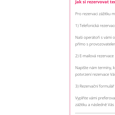
Jak si rezervovat te
Pro rezervaci zážitku m
1) Telefonická rezerva
Naši operátoři s vámi 
přímo s provozovatelem
2) E-mailová rezervace
Napište nám termíny, k
potvrzení rezervace V
3) Rezervační formulá
Vyplňte vámi preferov
zážitku a následně Vá