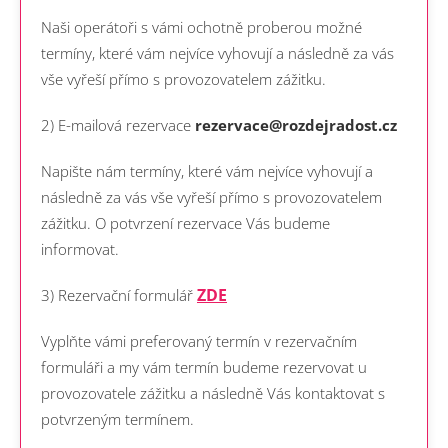
Naši operátoři s vámi ochotně proberou možné
termíny, které vám nejvíce vyhovují a následně za vás
vše vyřeší přímo s provozovatelem zážitku.
2) E-mailová rezervace
rezervace@rozdejradost.cz
Napište nám termíny, které vám nejvíce vyhovují a
následně za vás vše vyřeší přímo s provozovatelem
zážitku. O potvrzení rezervace Vás budeme
informovat.
ZDE
3) Rezervační formulář
Vyplňte vámi preferovaný termín v rezervačním
formuláři a my vám termín budeme rezervovat u
provozovatele zážitku a následně Vás kontaktovat s
potvrzeným termínem.