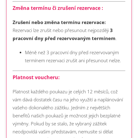
Změna termínu či zrušení rezervace :
Zrušení nebo změna termínu rezervace:
Rezervaci lze zrušit nebo přesunout nejpozději
3
pracovní dny před rezervovaným termínem
.
Méně než 3 pracovní dny před rezervovaným
termínem rezervaci zrušit ani přesunout nelze.
Platnost voucheru:
Platnost každého poukazu je celých 12 měsíců, což
vám dává dostatek času na jeho využití a naplánování
vašeho dokonalého zážitku. Jedním z největších
benefitů našich poukazů je možnost jejich bezplatné
výměny. Pokud by se stalo, že vybraný zážitek
neodpovídá vašim představám, nemusíte si dělat