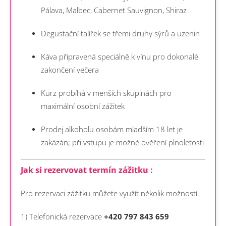
Pálava, Malbec, Cabernet Sauvignon, Shiraz
Degustační talířek se třemi druhy sýrů a uzenin
Káva připravená speciálně k vínu pro dokonalé
zakončení večera
Kurz probíhá v menších skupinách pro
maximální osobní zážitek
Prodej alkoholu osobám mladším 18 let je
zakázán; při vstupu je možné ověření plnoletosti
Jak si rezervovat termín zážitku :
Pro rezervaci zážitku můžete využít několik možností.
1) Telefonická rezervace
+420 797 843 659